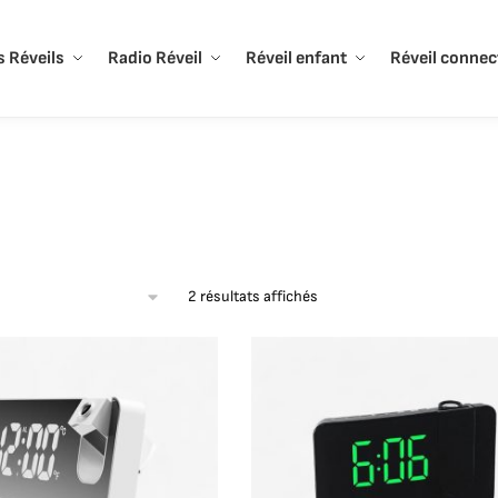
 Réveils
Radio Réveil
Réveil enfant
Réveil connec
2 résultats affichés