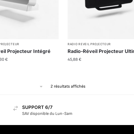
 PROJECTEUR
RADIO REVEIL PROJECTEUR
eil Projecteur Intégré
Radio-Réveil Projecteur Ult
,30
€
45,88
€
2 résultats affichés
SUPPORT 6/7
SAV disponible du Lun-Sam