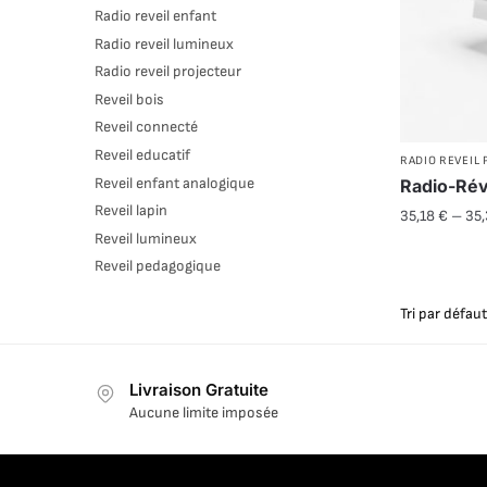
Radio reveil enfant
Radio reveil lumineux
Radio reveil projecteur
Reveil bois
Reveil connecté
Reveil educatif
RADIO REVEIL
Reveil enfant analogique
Radio-Rév
Reveil lapin
35,18
€
–
35
Reveil lumineux
Reveil pedagogique
Livraison Gratuite
Aucune limite imposée